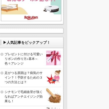
▶人気記事をピックアップ！
プレゼントに付ける可愛い
リボンの作り方♪基本～
色々アレンジ
足がつる原因は？病気のサ
イン？！予防するための３
つの方法とは？
シナモンで毛細血管が強く
なればアンチエイジング効
果も！