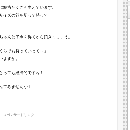
に結構たくさん生えています。
サイズの笹を切って持って
ちゃんと了承を得てから頂きましょう。
くらでも持っていって～」
いますが。
とっても経済的ですね！
んでみませんか？
スポンサードリンク