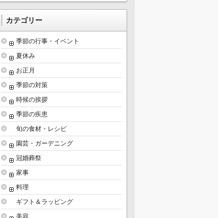
カテゴリー
季節の行事・イベント
夏休み
お正月
季節の対策
時候の挨拶
季節の疾患
旬の食材・レシピ
園芸・ガーデニング
冠婚葬祭
家事
料理
ギフト＆ラッピング
美容