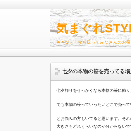
気まぐれSTY
色々なテーマを扱ってみなさんのお役
七夕の本物の笹を売ってる場
七夕飾りをせっかくなら本物の笹に飾り
でも本物の笹っていったいどこで売って
とお悩みの方もいてると思います。それ
大きさもどれくらいなのか分からないで