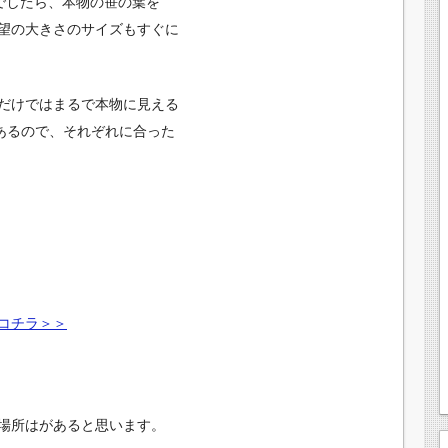
どでしたら、本物の笹の葉を
望の大きさのサイズもすぐに
だけではまるで本物に見える
んあるので、それぞれに合った
コチラ＞＞
場所はがあると思います。