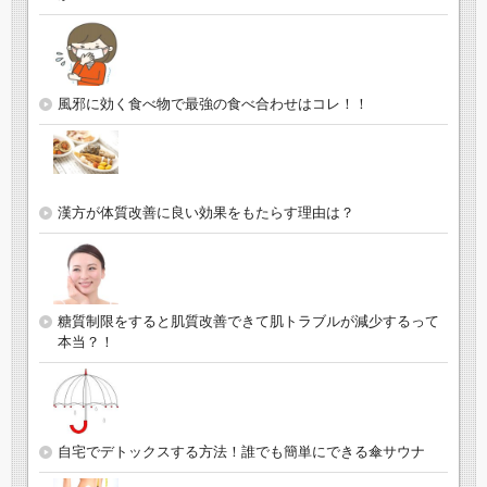
風邪に効く食べ物で最強の食べ合わせはコレ！！
漢方が体質改善に良い効果をもたらす理由は？
糖質制限をすると肌質改善できて肌トラブルが減少するって
本当？！
自宅でデトックスする方法！誰でも簡単にできる傘サウナ