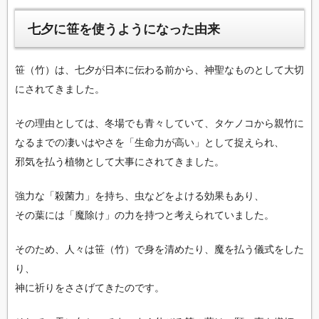
七夕に笹を使うようになった由来
笹（竹）は、七夕が日本に伝わる前から、神聖なものとして大切
にされてきました。
その理由としては、冬場でも青々していて、タケノコから親竹に
なるまでの凄いはやさを「生命力が高い」として捉えられ、
邪気を払う植物として大事にされてきました。
強力な「殺菌力」を持ち、虫などをよける効果もあり、
その葉には「魔除け」の力を持つと考えられていました。
そのため、人々は笹（竹）で身を清めたり、魔を払う儀式をした
り、
神に祈りをささげてきたのです。