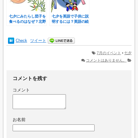
七夕にみたらし団子を
七夕を英語で子供に説
食べるのはなぜ？北野
明するには？英語の絵
天満宮との関係とは？
本はある？
Check
ツイート
7月のイベント
•
七夕
コメントはありません。
コメントを残す
コメント
お名前