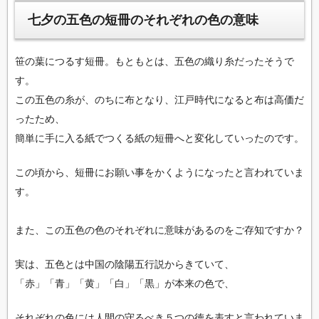
七夕の五色の短冊のそれぞれの色の意味
笹の葉につるす短冊。もともとは、五色の織り糸だったそうで
す。
この五色の糸が、のちに布となり、江戸時代になると布は高価だ
ったため、
簡単に手に入る紙でつくる紙の短冊へと変化していったのです。
この頃から、短冊にお願い事をかくようになったと言われていま
す。
また、この五色の色のそれぞれに意味があるのをご存知ですか？
実は、五色とは中国の陰陽五行説からきていて、
「赤」「青」「黄」「白」「黒」が本来の色で、
それぞれの色には人間の守るべき５つの徳を表すと言われていま