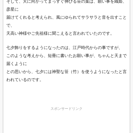
そして、天に向かってまっすぐ伸びる笹の葉は、願い事を織姫、
彦星に
届けてくれると考えられ、風にゆられてサラサラと音を出すこと
で、
天高い神様やご先祖様に聞こえると言われていたのです。
七夕飾りをするようになったのは、江戸時代からの事ですが、
このような考えから、短冊に書いたお願い事が、ちゃんと天まで
届くように
との思いから、七夕には神聖な笹（竹）を使うようになったと言
われているのです。
スポンサードリンク