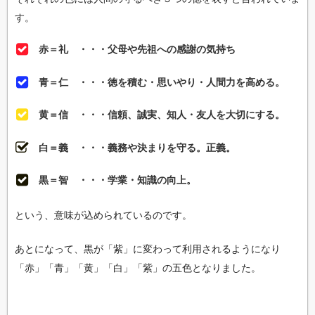
す。
赤＝礼 ・・・父母や先祖への感謝の気持ち
青＝仁 ・・・徳を積む・思いやり・人間力を高める。
黄＝信 ・・・信頼、誠実、知人・友人を大切にする。
白＝義 ・・・義務や決まりを守る。正義。
黒＝智 ・・・学業・知識の向上。
という、意味が込められているのです。
あとになって、黒が「紫」に変わって利用されるようになり
「赤」「青」「黄」「白」「紫」の五色となりました。