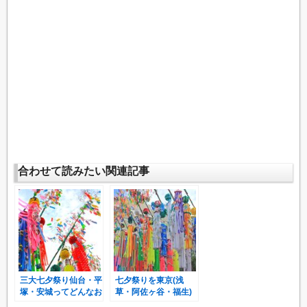
合わせて読みたい関連記事
三大七夕祭り仙台・平
七夕祭りを東京(浅
塚・安城ってどんなお
草・阿佐ヶ谷・福生)
祭り？
で楽しむ！