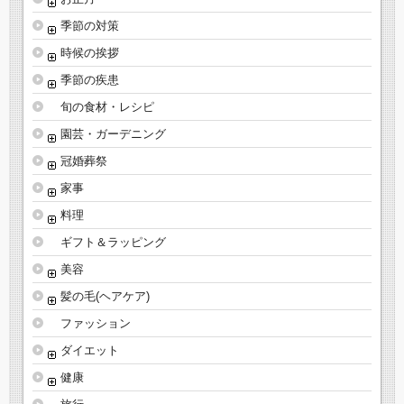
季節の対策
時候の挨拶
季節の疾患
旬の食材・レシピ
園芸・ガーデニング
冠婚葬祭
家事
料理
ギフト＆ラッピング
美容
髪の毛(ヘアケア)
ファッション
ダイエット
健康