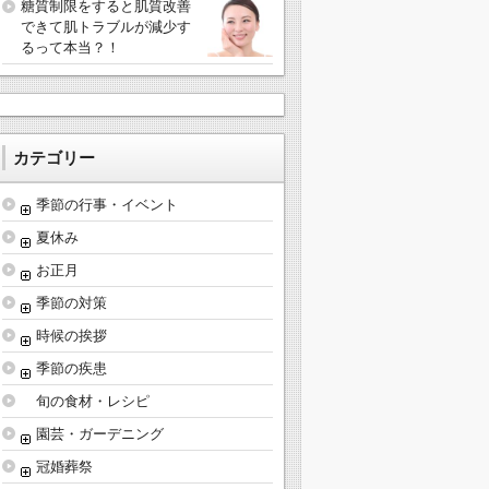
糖質制限をすると肌質改善
できて肌トラブルが減少す
るって本当？！
カテゴリー
季節の行事・イベント
夏休み
お正月
季節の対策
時候の挨拶
季節の疾患
旬の食材・レシピ
園芸・ガーデニング
冠婚葬祭