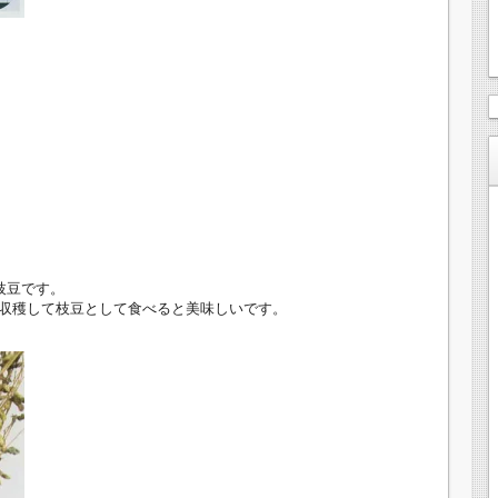
枝豆です。
収穫して枝豆として食べると美味しいです。