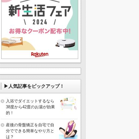
▶人気記事をピックアップ！
入浴でダイエットするなら
38度から42度のお湯が効果
的！
産後の骨盤矯正を自宅で自
分でできる簡単なやり方と
は？