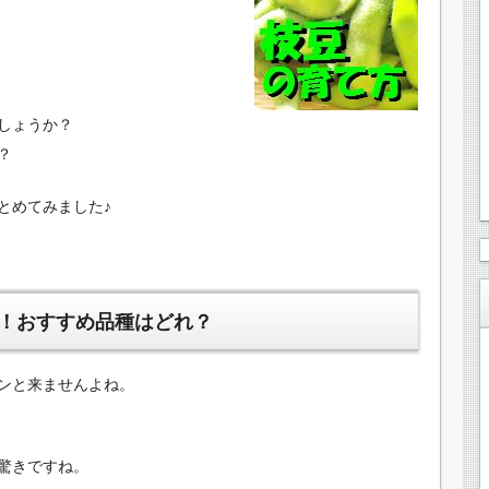
しょうか？
？
とめてみました♪
！おすすめ品種はどれ？
ンと来ませんよね。
驚きですね。