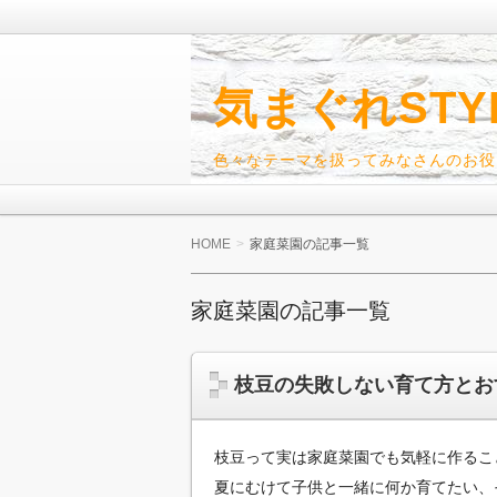
気まぐれSTY
色々なテーマを扱ってみなさんのお役
HOME
家庭菜園の記事一覧
家庭菜園の記事一覧
枝豆の失敗しない育て方とお
枝豆って実は家庭菜園でも気軽に作るこ
夏にむけて子供と一緒に何か育てたい、