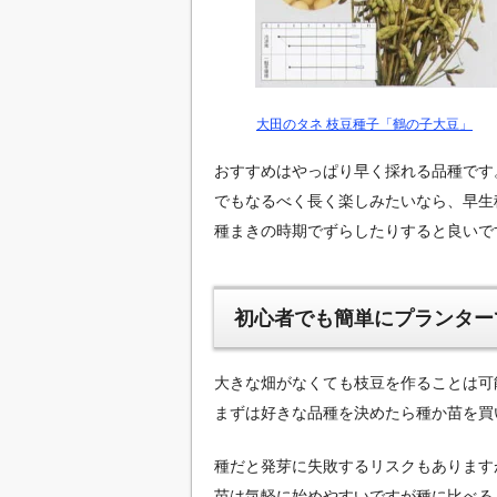
大田のタネ 枝豆種子「鶴の子大豆」
おすすめはやっぱり早く採れる品種です
でもなるべく長く楽しみたいなら、早生
種まきの時期でずらしたりすると良いで
初心者でも簡単にプランター
大きな畑がなくても枝豆を作ることは可
まずは好きな品種を決めたら種か苗を買
種だと発芽に失敗するリスクもあります
苗は気軽に始めやすいですが種に比べる