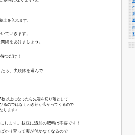
養土を入れます。
蒔いていきます。
上間隔をあけましょう。
を待つだけ！
ったら、尖鋭隊を選んで
う！
5枚以上になったら先端を切り落として
びるのではなくわき芽が広がってくるので
なります♪
うにします。枝豆に追加の肥料は不要です！
ぱばかり育って実が付かなくなるので