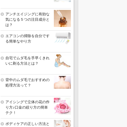
アンチエイジングに有効な
気になる５つの注目成分と
は？
エアコンの掃除を自分です
る簡単なやり方
自宅でムダ毛を手早くきれ
いに剃る方法とは？
背中のムダ毛でおすすめの
処理方法って？
アイシングで立体の花の作
り方♪口金の絞り方の簡単
テク！
ボディケアの正しい方法と