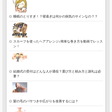
睡眠のとりすぎ！？寝過ぎは何かの病気のサインなの？？
スカーフを使ったヘアアレンジ♪簡単な巻き方を動画でレッス
ン！
結婚式の受付はどんな人が適役？選び方と頼み方と謝礼は必
要？
髪の毛のパサつきや広がりを改善するには？