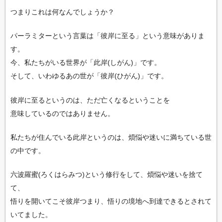
つまりこれは何なんでしょうか？
パーラミターという言葉は「彼岸に至る」という意味がありま
す。
今、私たちがいる世界が「此岸(しがん)」です。
そして、いわゆるあの世が「彼岸(ひがん)」です。
彼岸に至るというのは、ただ亡くなるということを
意味しているのではありません。
私たちが住んでいる此岸というのは、煩悩や迷いに満ちている世
の中です。
六波羅蜜(ろくはらみつ)という修行をして、煩悩や迷いを捨て
て、
悟りを開いてこそ彼岸つまり、悟りの境地へ到達できるとされて
いてました。