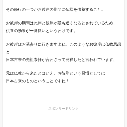
その修行の一つがお彼岸の期間に仏様を供養すること。
お彼岸の期間は此岸と彼岸が最も近くなるとされているため、
供養の効果が一番良いというわけです。
お彼岸はお墓参りに行きますよね。このようなお彼岸は仏教思想
と
日本古来の先祖崇拝が合わさって発祥したと言われています。
元は仏教から来たとはいえ、お彼岸という習慣としては
日本古来のものということですね！
スポンサードリンク