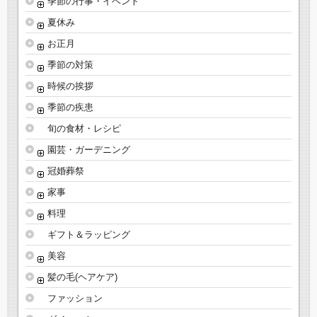
季節の行事・イベント
夏休み
お正月
季節の対策
時候の挨拶
季節の疾患
旬の食材・レシピ
園芸・ガーデニング
冠婚葬祭
家事
料理
ギフト＆ラッピング
美容
髪の毛(ヘアケア)
ファッション