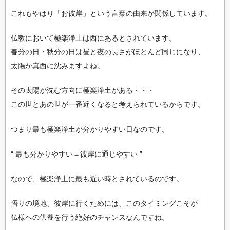
これもやはり「お彼岸」という言葉の由来が関係しています。
仏教において極楽浄土は西にあるとされています。
春分の日・秋分の日は昼と夜の長さがほとんど同じになり、
太陽が真西に沈みますよね。
その太陽が沈む方向に極楽浄土がある・・・
この世とあの世が一番近くなると考えられているからです。
つまり最も極楽浄土が分かりやすい日なのです。
“ 最も分かりやすい＝彼岸に通じやすい ”
なので、極楽浄土に最も近い時とされているのです。
悟りの境地、彼岸に行くためには、このタイミングこそが
仏様への供養を行う絶好のチャンスなんですね。