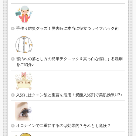
手作り防災グッズ！災害時に本当に役立つライフハック術
襟汚れの落とし方の簡単テクニック＆真っ白な襟にする洗剤
をご紹介♪
入浴にはクエン酸と重曹を活用！炭酸入浴剤で美肌効果UP♪
オロナインで二重にするのは効果的？それとも危険？