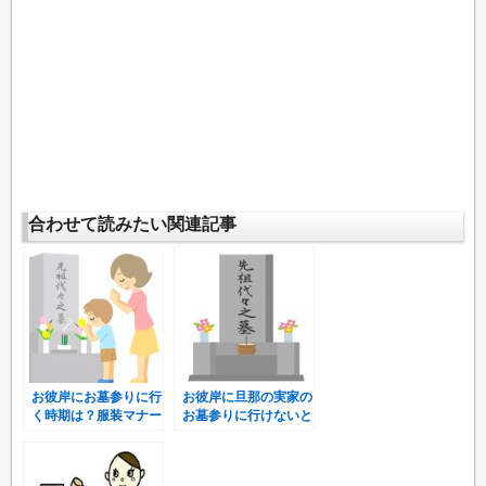
合わせて読みたい関連記事
お彼岸にお墓参りに行
お彼岸に旦那の実家の
く時期は？服装マナー
お墓参りに行けないと
と必要な持ち物を確
きはどうする？！
認！