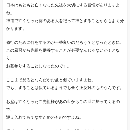
日本はもともと亡くなった先祖を大切にする習慣がありますよ
ね。
神道で亡くなった徳のある人を祀って神とすることからもよく分
かります。
修行のために何をするのが一番良いのだろう？となったときに、
この風習から先祖を供養することが必要なんじゃないか！とな
り、
お墓参りすることになったのです。
ここまで見るとなんだかお盆と似ていますよね。
でも、することは似ているようでも全く正反対のものなんです。
お盆は亡くなったご先祖様があの世からこの世に帰ってくるの
で、
迎え入れてもてなすためのものですよね。