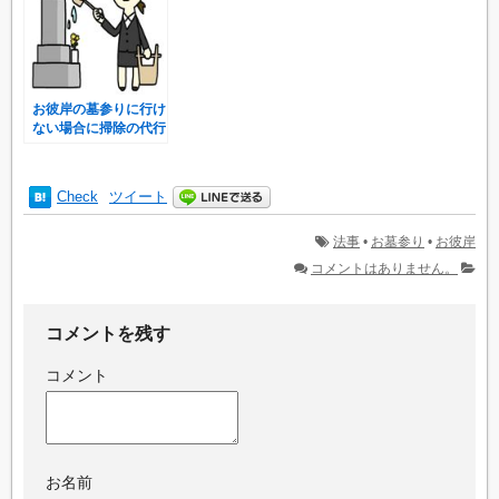
お彼岸の墓参りに行け
ない場合に掃除の代行
会社に頼むのはアリ？
Check
ツイート
法事
•
お墓参り
•
お彼岸
コメントはありません。
コメントを残す
コメント
お名前