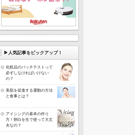
▶人気記事をピックアップ！
化粧品のパッチテストって
必ずしなければいけない
の？
美肌を促進する運動の方法
と食事とは？
アイシングの基本の作り
方！卵白を生で使って大丈
夫なの？