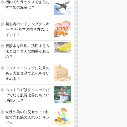
機内でリラックスできるお
すすめの服装は？
初心者のアイシングクッキ
ー作り♪基本の描き方のポ
イント！
炭酸水を料理に活用する方
法とは？どんな効果がある
の？
アンチエイジングに効果の
ある大豆食品で老化を食い
止める！
ホットヨガはダイエットだ
けでなく肌質改善にもよい
理由とは？
女性の為の防災セット♪通
販で売れ筋の人気ランキン
グ☆