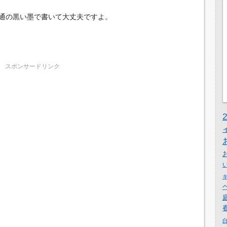
通の黒い墨で書いて大丈夫ですよ。
スポンサードリンク