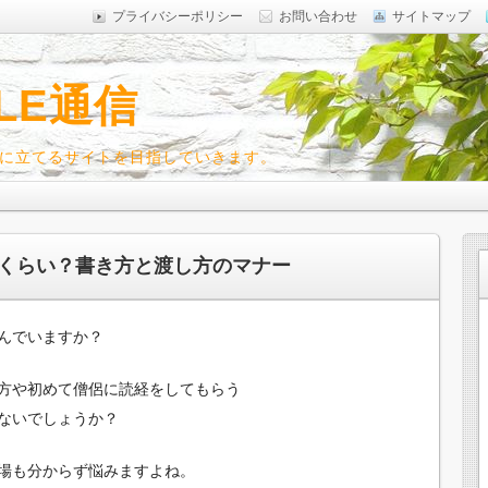
プライバシーポリシー
お問い合わせ
サイトマップ
LE通信
に立てるサイトを目指していきます。
くらい？書き方と渡し方のマナー
んでいますか？
方や初めて僧侶に読経をしてもらう
ないでしょうか？
場も分からず悩みますよね。