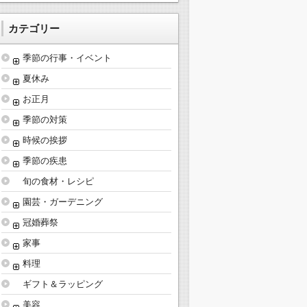
カテゴリー
季節の行事・イベント
夏休み
お正月
季節の対策
時候の挨拶
季節の疾患
旬の食材・レシピ
園芸・ガーデニング
冠婚葬祭
家事
料理
ギフト＆ラッピング
美容