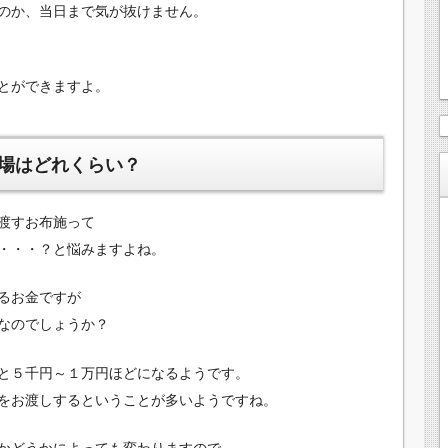
のか、当日まで気が抜けません。
とができますよ。
場はどれくらい？
渡すお布施って
・・・？と悩みますよね。
るお金ですが
なのでしょうか？
と５千円～１万円ほどになるようです。
をお渡しするということが多いようですね。
かどうかによっても変わりますので、