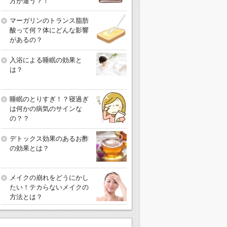
方が違う？！
マーガリンのトランス脂肪
酸って何？体にどんな影響
があるの？
入浴による睡眠の効果と
は？
睡眠のとりすぎ！？寝過ぎ
は何かの病気のサインな
の？？
デトックス効果のあるお酢
の効果とは？
メイクの崩れをどうにかし
たい！テカらないメイクの
方法とは？