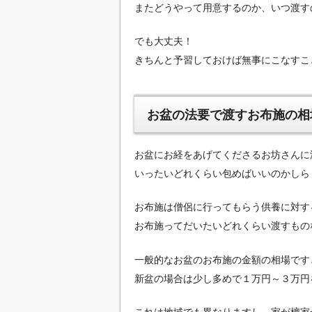
またどうやって用意するのか、いつ渡す
でも大丈夫！
きちんと予習しておけば無事にこなすこ
お盆の法要で渡すお布施の相
お盆にお経をあげてくださるお坊さんに
いったいどれくらい包めばいいのかしら
お布施は僧侶に行ってもらう供養に対す
お布施ってだいたいどれくらい渡すもの
一般的なお盆のお布施の金額の相場です
新盆の場合は少し多めで１万円～３万円
これは地域でも異なりますし、家が檀家