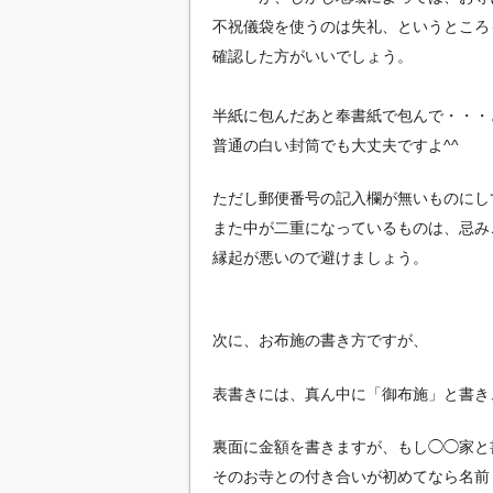
不祝儀袋を使うのは失礼、というところ
確認した方がいいでしょう。
半紙に包んだあと奉書紙で包んで・・・
普通の白い封筒でも大丈夫ですよ^^
ただし郵便番号の記入欄が無いものにし
また中が二重になっているものは、忌み
縁起が悪いので避けましょう。
次に、お布施の書き方ですが、
表書きには、真ん中に「御布施」と書き
裏面に金額を書きますが、もし◯◯家と
そのお寺との付き合いが初めてなら名前