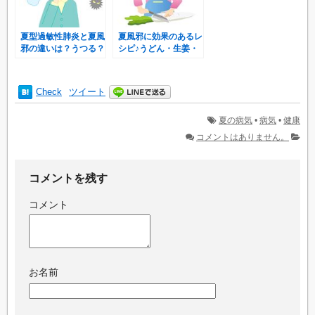
夏型過敏性肺炎と夏風
夏風邪に効果のあるレ
邪の違いは？うつる？
シピ♪うどん・生姜・
子供・妊婦のリスクっ
大根で体調回復！
て？
Check
ツイート
夏の病気
•
病気
•
健康
コメントはありません。
コメントを残す
コメント
お名前