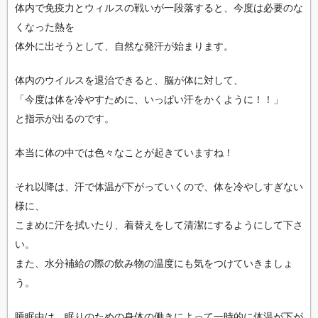
体内で免疫力とウィルスの戦いが一段落すると、今度は必要のな
くなった熱を
体外に出そうとして、自然な発汗が始まります。
体内のウイルスを退治できると、脳が体に対して、
「今度は体を冷やすために、いっぱい汗をかくように！！」
と指示が出るのです。
本当に体の中では色々なことが起きていますね！
それ以降は、汗で体温が下がっていくので、体を冷やしすぎない
様に、
こまめに汗を拭いたり、着替えをして清潔にするようにして下さ
い。
また、水分補給の際の飲み物の温度にも気をつけていきましょ
う。
睡眠中は、眠りのための身体の働きによって一時的に体温が下が