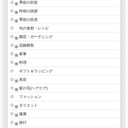
季節の対策
時候の挨拶
季節の疾患
旬の食材・レシピ
園芸・ガーデニング
冠婚葬祭
家事
料理
ギフト＆ラッピング
美容
髪の毛(ヘアケア)
ファッション
ダイエット
健康
旅行