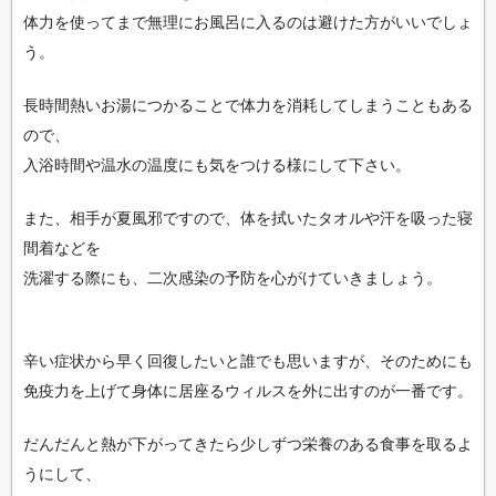
体力を使ってまで無理にお風呂に入るのは避けた方がいいでしょ
う。
長時間熱いお湯につかることで体力を消耗してしまうこともある
ので、
入浴時間や温水の温度にも気をつける様にして下さい。
また、相手が夏風邪ですので、体を拭いたタオルや汗を吸った寝
間着などを
洗濯する際にも、二次感染の予防を心がけていきましょう。
辛い症状から早く回復したいと誰でも思いますが、そのためにも
免疫力を上げて身体に居座るウィルスを外に出すのが一番です。
だんだんと熱が下がってきたら少しずつ栄養のある食事を取るよ
うにして、