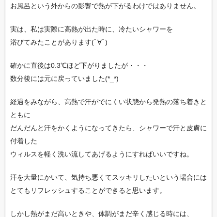
お風呂という外からの影響で熱が下がるわけではありません。
実は、私は実際に高熱が出た時に、冷たいシャワーを
浴びてみたことがあります(ﾟ∀ﾟ)
確かに直後は0.3℃ほど下がりましたが・・・
数分後には元に戻っていました(*_*)
経過をみながら、高熱で汗がでにくい状態から発熱の落ち着きと
ともに
だんだんと汗をかくようになってきたら、シャワーで汗と皮膚に
付着した
ウィルスを軽く洗い流してあげるようにすればいいですね。
汗を大量にかいて、気持ち悪くてスッキリしたいという場合には
とてもリフレッシュすることができると思います。
しかし熱がまだ高いときや、体調がまだ辛く感じる時には、