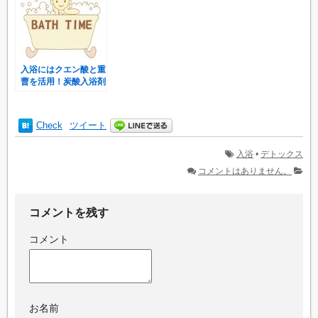
入浴にはクエン酸と重
曹を活用！炭酸入浴剤
で美肌効果UP♪
Check
ツイート
入浴
•
デトックス
コメントはありません。
コメントを残す
コメント
お名前