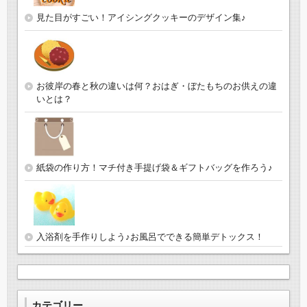
見た目がすごい！アイシングクッキーのデザイン集♪
お彼岸の春と秋の違いは何？おはぎ・ぼたもちのお供えの違
いとは？
紙袋の作り方！マチ付き手提げ袋＆ギフトバッグを作ろう♪
入浴剤を手作りしよう♪お風呂でできる簡単デトックス！
カテゴリー