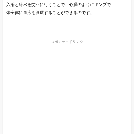
入浴と冷水を交互に行うことで、心臓のようにポンプで
体全体に血液を循環することができるのです。
スポンサードリンク