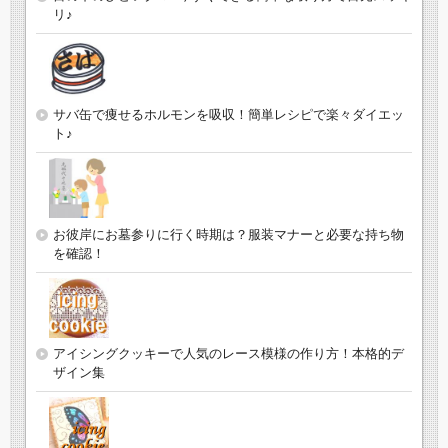
リ♪
サバ缶で痩せるホルモンを吸収！簡単レシピで楽々ダイエッ
ト♪
お彼岸にお墓参りに行く時期は？服装マナーと必要な持ち物
を確認！
アイシングクッキーで人気のレース模様の作り方！本格的デ
ザイン集