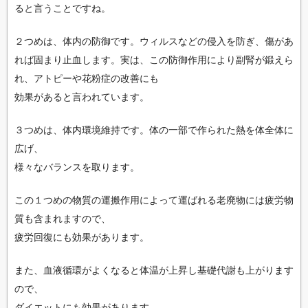
ると言うことですね。
２つめは、体内の防御です。ウィルスなどの侵入を防ぎ、傷があ
れば固まり止血します。実は、この防御作用により副腎が鍛えら
れ、アトピーや花粉症の改善にも
効果があると言われています。
３つめは、体内環境維持です。体の一部で作られた熱を体全体に
広げ、
様々なバランスを取ります。
この１つめの物質の運搬作用によって運ばれる老廃物には疲労物
質も含まれますので、
疲労回復にも効果があります。
また、血液循環がよくなると体温が上昇し基礎代謝も上がります
ので、
ダイエットにも効果があります。