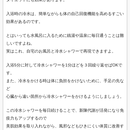
入浴時の冷水は、簡単ながらも体の自己回復機能を高めるすごい
効果があるのです。
とはいっても水風呂に入るために銭湯や温泉に毎日通うことは難
しいですよね。
実はこれ、自宅のお風呂と冷水シャワーで再現できますよ。
入浴5分に対して冷水シャワーを1分ほどを３回繰り返せばOKで
す。
また、冷水をかける時は体に負担をかけないために、手足の先な
ど
心臓から遠い箇所から冷水シャワーをかけるようにしましょう。
この冷水シャワーを毎日続けることで、新陳代謝が活発になり免
疫力もアップするので
美肌効果を取り入れながら、風邪などもひきにくい体質に改善す