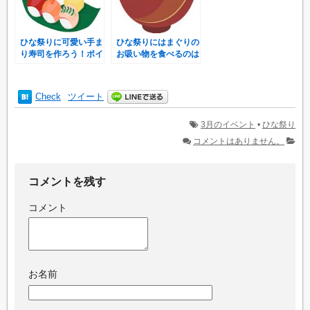
ひな祭りに可愛い手ま
ひな祭りにはまぐりの
り寿司を作ろう！ポイ
お吸い物を食べるのは
ントは盛りつけと具材
なぜ？基本の簡単レシ
ピ♪
Check
ツイート
3月のイベント
•
ひな祭り
コメントはありません。
コメントを残す
コメント
お名前