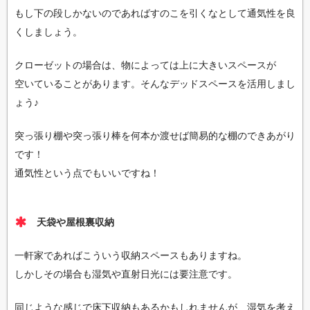
もし下の段しかないのであればすのこを引くなとして通気性を良
くしましょう。
クローゼットの場合は、物によっては上に大きいスペースが
空いていることがあります。そんなデッドスペースを活用しまし
ょう♪
突っ張り棚や突っ張り棒を何本か渡せば簡易的な棚のできあがり
です！
通気性という点でもいいですね！
天袋や屋根裏収納
一軒家であればこういう収納スペースもありますね。
しかしその場合も湿気や直射日光には要注意です。
同じような感じで床下収納もあるかもしれませんが、湿気を考え