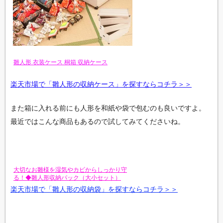
雛人形 衣装ケース 桐箱 収納ケース
楽天市場で「雛人形の収納ケース」を探すならコチラ＞＞
また箱に入れる前にも人形を和紙や袋で包むのも良いですよ。
最近ではこんな商品もあるので試してみてくださいね。
大切なお雛様を湿気やカビからしっかり守
る！◆雛人形収納パック（大小セット）
楽天市場で「雛人形の収納袋」を探すならコチラ＞＞