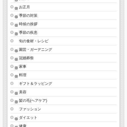
お正月
季節の対策
時候の挨拶
季節の疾患
旬の食材・レシピ
園芸・ガーデニング
冠婚葬祭
家事
料理
ギフト＆ラッピング
美容
髪の毛(ヘアケア)
ファッション
ダイエット
健康