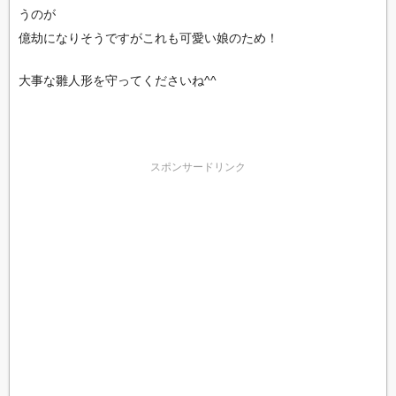
うのが
億劫になりそうですがこれも可愛い娘のため！
大事な雛人形を守ってくださいね^^
スポンサードリンク