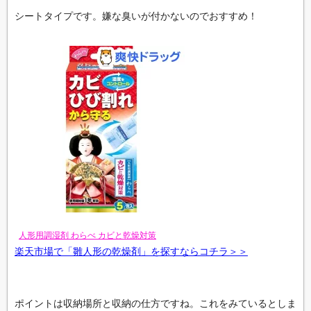
シートタイプです。嫌な臭いが付かないのでおすすめ！
人形用調湿剤 わらべ カビと乾燥対策
楽天市場で「雛人形の乾燥剤」を探すならコチラ＞＞
ポイントは収納場所と収納の仕方ですね。これをみているとしま