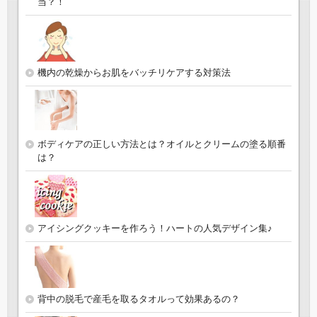
当？！
機内の乾燥からお肌をバッチリケアする対策法
ボディケアの正しい方法とは？オイルとクリームの塗る順番
は？
アイシングクッキーを作ろう！ハートの人気デザイン集♪
背中の脱毛で産毛を取るタオルって効果あるの？