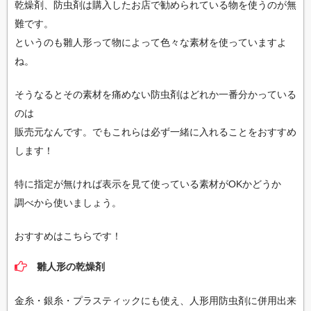
乾燥剤、防虫剤は購入したお店で勧められている物を使うのが無
難です。
というのも雛人形って物によって色々な素材を使っていますよ
ね。
そうなるとその素材を痛めない防虫剤はどれか一番分かっている
のは
販売元なんです。でもこれらは必ず一緒に入れることをおすすめ
します！
特に指定が無ければ表示を見て使っている素材がOKかどうか
調べから使いましょう。
おすすめはこちらです！
雛人形の乾燥剤
金糸・銀糸・プラスティックにも使え、人形用防虫剤に併用出来