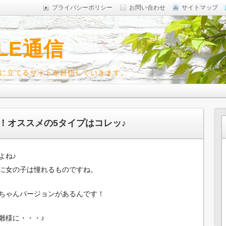
プライバシーポリシー
お問い合わせ
サイトマップ
LE通信
に立てるサイトを目指していきます。
！オススメの5タイプはコレッ♪
よね♪
に女の子は憧れるものですね。
ちゃんバージョンがあるんです！
雛様に・・・♪