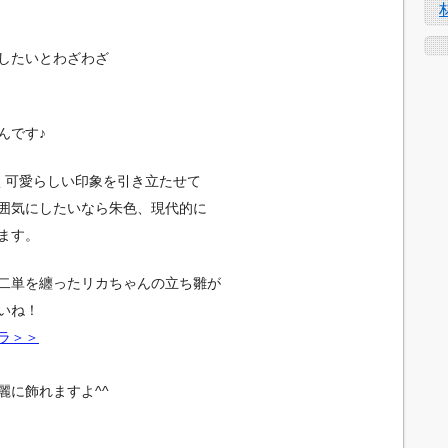
したいとわざわざ
んです♪
く可愛らしい印象を引き立たせて
囲気にしたいなら朱色、現代的に
ます。
二単を纏ったリカちゃんの立ち雛が
いね！
ラ＞＞
麗に飾れますよ^^