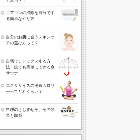
て本当？！
エアコンの掃除を自分です
る簡単なやり方
自分のお肌に合うスキンケ
アの選び方って？
自宅でデトックスする方
法！誰でも簡単にできる傘
サウナ
エクササイズの消費カロリ
ーってどれくらい？
料理のさしすせそ、その効
果と順番