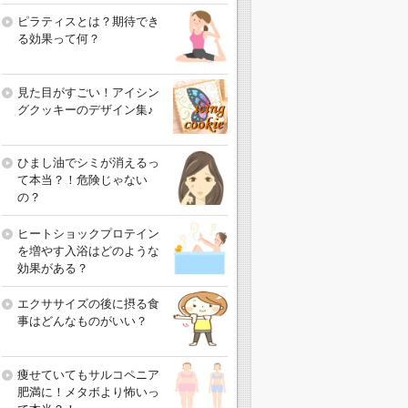
ピラティスとは？期待でき
る効果って何？
見た目がすごい！アイシン
グクッキーのデザイン集♪
ひまし油でシミが消えるっ
て本当？！危険じゃない
の？
ヒートショックプロテイン
を増やす入浴はどのような
効果がある？
エクササイズの後に摂る食
事はどんなものがいい？
痩せていてもサルコペニア
肥満に！メタボより怖いっ