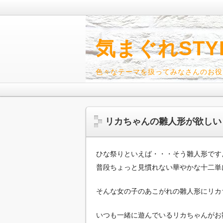
気まぐれSTY
色々なテーマを扱ってみなさんのお役
リカちゃんの雛人形が欲しい
ひな祭りといえば・・・そう雛人形です
普段ちょっと見慣れない華やかな十二単
そんな女の子のあこがれの雛人形にリカ
いつも一緒に遊んでいるリカちゃんがお