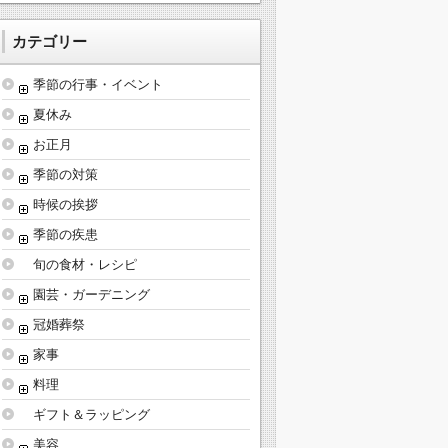
カテゴリー
季節の行事・イベント
夏休み
お正月
季節の対策
時候の挨拶
季節の疾患
旬の食材・レシピ
園芸・ガーデニング
冠婚葬祭
家事
料理
ギフト＆ラッピング
美容