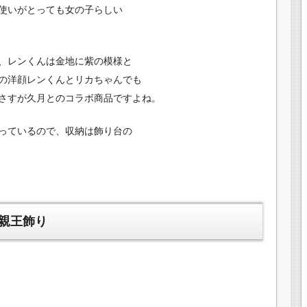
使いがとっても女の子らしい
、レンくんは金地に紫の模様と
の洋顔レンくんとリカちゃんでも
さすが久月とのコラボ商品ですよね。
っているので、収納は飾り台の
親王飾り