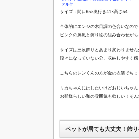
アル付
サイズ：間口65×奥行き41×高さ54
全体的にエンジの木目調の色合いなので
ピンクの屏風と飾り絵の組み合わせがち
サイズは三段飾りとあまり変わりません
段々になっていない分、収納しやすく感
こちらのレンくんの方が金の衣装でちょ
リカちゃんにはしたいけどおじいちゃん
お雛様らしい和の雰囲気も欲しい！そん
ペットが居ても大丈夫！飾り