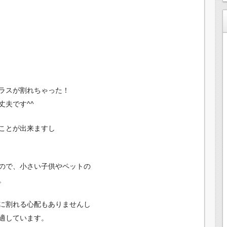
ラスが割れちゃった！
夫です^^
ことが出来ますし
ので、小さい子供やペットの
。
に割れる心配もありませんし
適しています。