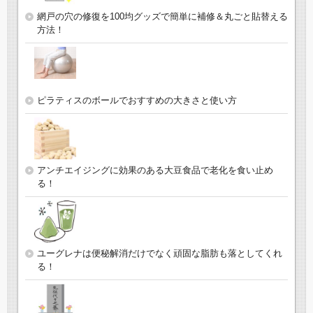
網戸の穴の修復を100均グッズで簡単に補修＆丸ごと貼替える
方法！
ピラティスのボールでおすすめの大きさと使い方
アンチエイジングに効果のある大豆食品で老化を食い止め
る！
ユーグレナは便秘解消だけでなく頑固な脂肪も落としてくれ
る！