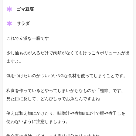
ゴマ豆腐
サラダ
これで立派な一膳です！
少し油ものが入るだけで肉類がなくてもけっこうボリュームが出
ますよ。
気をつけたいのがついついNGな食材を使ってしまうことです。
和食を作っているとやってしまいがちなものが「鰹節」です。
見た目に反して、どんぴしゃでお魚なんですよね！
例えば和え物にかけたり、味噌汁や煮物の出汁で鰹や煮干しを
使わないように注意しましょう。
魚介系の出汁ってけっこう香りで分かりますよね。