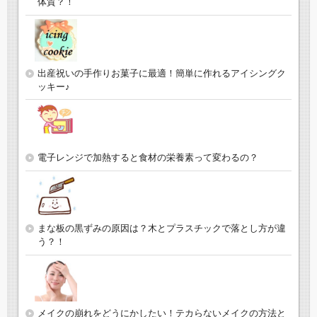
体質？！
出産祝いの手作りお菓子に最適！簡単に作れるアイシングク
ッキー♪
電子レンジで加熱すると食材の栄養素って変わるの？
まな板の黒ずみの原因は？木とプラスチックで落とし方が違
う？！
メイクの崩れをどうにかしたい！テカらないメイクの方法と