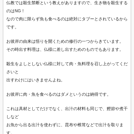
仏教では殺生禁断という教えがありますので、生き物を殺生する
のはNG！
なので肉に限らず魚も食べるのは絶対にタブーとされているから
です。
お彼岸の由来は悟りを開くための修行の一つからきています。
その時出す料理は、仏様に差し出すためのものでもあります。
殺生をよしとしない仏様に対して肉・魚料理を召し上がってくだ
さいと
出すわけにはいきませんよね。
お彼岸に肉・魚を食べるのはダメというのは納得です。
これは具材としてだけでなく、出汁の材料も同じで、鰹節や煮干
しなど
お魚から出る出汁を使わずに、昆布や椎茸などで出汁を取りま
す。