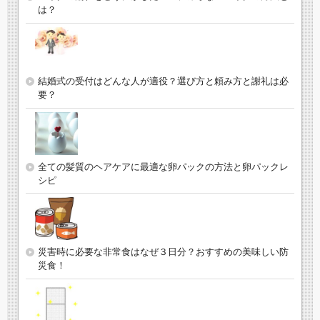
は？
結婚式の受付はどんな人が適役？選び方と頼み方と謝礼は必
要？
全ての髪質のヘアケアに最適な卵パックの方法と卵パックレ
シピ
災害時に必要な非常食はなぜ３日分？おすすめの美味しい防
災食！