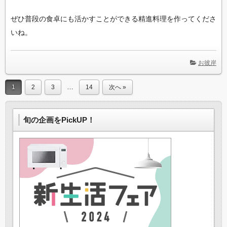
ぜひ普段の食卓にも活かすことができる精進料理を作ってくださ
いね。
お彼岸
…
1
2
3
14
次へ »
旬の企画をPickUP！