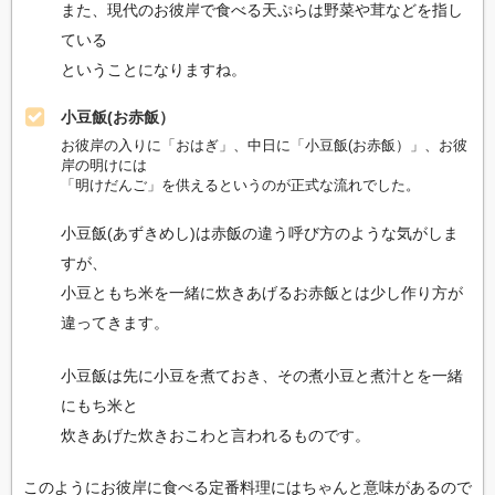
また、現代のお彼岸で食べる天ぷらは野菜や茸などを指し
ている
ということになりますね。
小豆飯(お赤飯）
お彼岸の入りに「おはぎ」、中日に「小豆飯(お赤飯）」、お彼
岸の明けには
「明けだんご」を供えるというのが正式な流れでした。
小豆飯(あずきめし)は赤飯の違う呼び方のような気がしま
すが、
小豆ともち米を一緒に炊きあげるお赤飯とは少し作り方が
違ってきます。
小豆飯は先に小豆を煮ておき、その煮小豆と煮汁とを一緒
にもち米と
炊きあげた炊きおこわと言われるものです。
このようにお彼岸に食べる定番料理にはちゃんと意味があるので