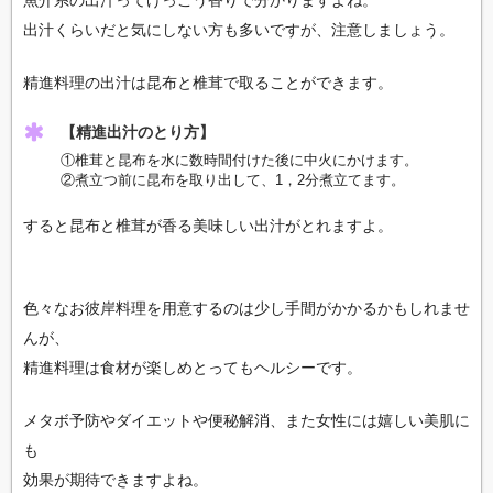
出汁くらいだと気にしない方も多いですが、注意しましょう。
精進料理の出汁は昆布と椎茸で取ることができます。
【精進出汁のとり方】
①椎茸と昆布を水に数時間付けた後に中火にかけます。
②煮立つ前に昆布を取り出して、1，2分煮立てます。
すると昆布と椎茸が香る美味しい出汁がとれますよ。
色々なお彼岸料理を用意するのは少し手間がかかるかもしれませ
んが、
精進料理は食材が楽しめとってもヘルシーです。
メタボ予防やダイエットや便秘解消、また女性には嬉しい美肌に
も
効果が期待できますよね。