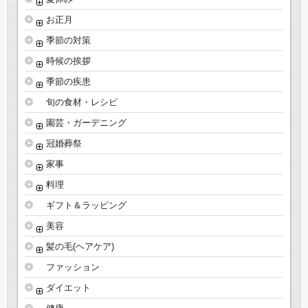
お正月
季節の対策
時候の挨拶
季節の疾患
旬の食材・レシピ
園芸・ガーデニング
冠婚葬祭
家事
料理
ギフト＆ラッピング
美容
髪の毛(ヘアケア)
ファッション
ダイエット