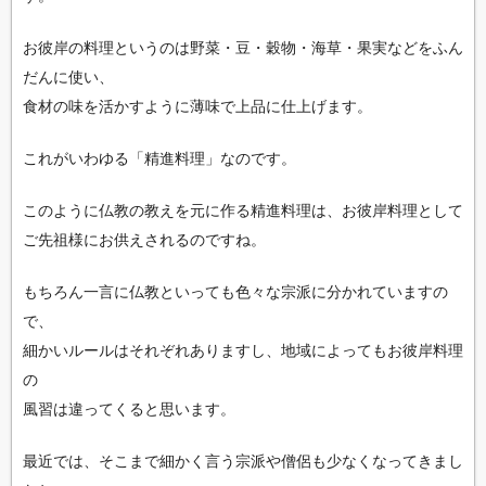
お彼岸の料理というのは野菜・豆・穀物・海草・果実などをふん
だんに使い、
食材の味を活かすように薄味で上品に仕上げます。
これがいわゆる「精進料理」なのです。
このように仏教の教えを元に作る精進料理は、お彼岸料理として
ご先祖様にお供えされるのですね。
もちろん一言に仏教といっても色々な宗派に分かれていますの
で、
細かいルールはそれぞれありますし、地域によってもお彼岸料理
の
風習は違ってくると思います。
最近では、そこまで細かく言う宗派や僧侶も少なくなってきまし