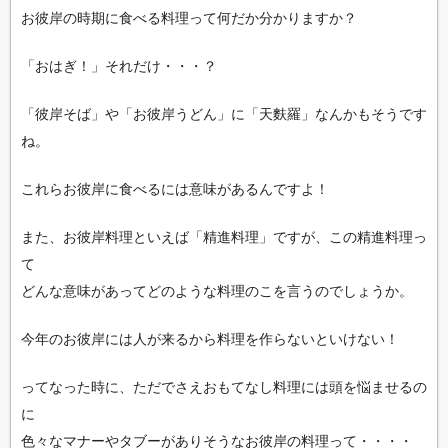
お彼岸の時期に食べる料理って何だか分かりますか？
「おはぎ！」それだけ・・・？
「彼岸そば」や「お彼岸うどん」に「天麩羅」なんかもそうです
ね。
これらお彼岸に食べるには意味があるんですよ！
また、お彼岸料理といえば「精進料理」ですが、この精進料理っ
て
どんな意味があってどのような料理のこを言うのでしょうか。
今年のお彼岸には人が来るから料理を作らないといけない！
ってなった時に、ただでさえおもてなし料理には頭を悩ませるの
に
色々なマナーやタブーがありそうなお彼岸の料理って・・・・