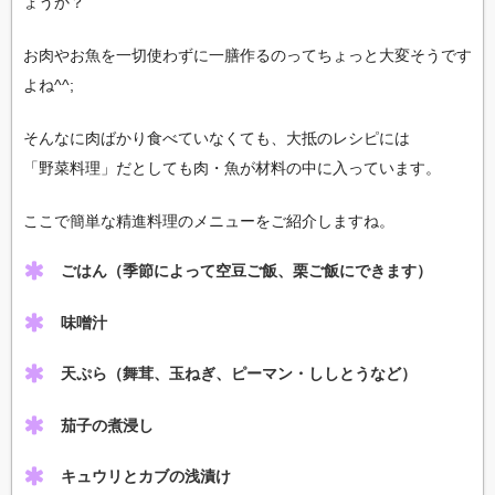
ょうか？
お肉やお魚を一切使わずに一膳作るのってちょっと大変そうです
よね^^;
そんなに肉ばかり食べていなくても、大抵のレシピには
「野菜料理」だとしても肉・魚が材料の中に入っています。
ここで簡単な精進料理のメニューをご紹介しますね。
ごはん（季節によって空豆ご飯、栗ご飯にできます）
味噌汁
天ぷら（舞茸、玉ねぎ、ピーマン・ししとうなど）
茄子の煮浸し
キュウリとカブの浅漬け