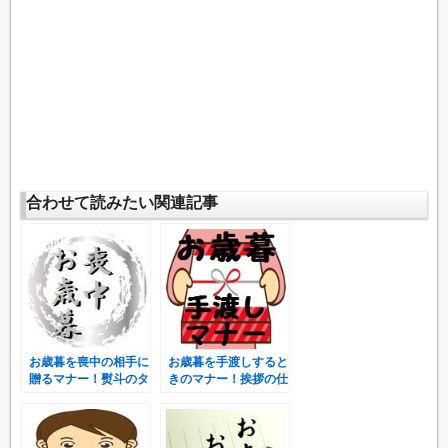
合わせて読みたい関連記事
お歳暮を喪中の相手に
お歳暮を手渡しすると
贈るマナー！熨斗のタ
きのマナー！挨拶の仕
イプやNGな贈り物と
方はどうすればいい
は？
の？