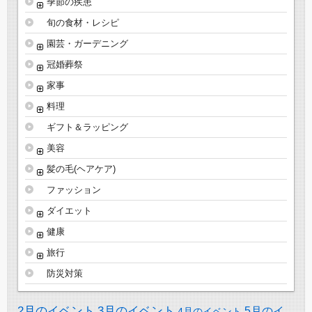
季節の疾患
旬の食材・レシピ
園芸・ガーデニング
冠婚葬祭
家事
料理
ギフト＆ラッピング
美容
髪の毛(ヘアケア)
ファッション
ダイエット
健康
旅行
防災対策
2月のイベント
3月のイベント
5月のイ
4月のイベント