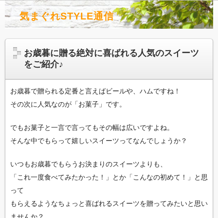
気まぐれSTYLE通信
お歳暮に贈る絶対に喜ばれる人気のスイーツ
をご紹介♪
お歳暮で贈られる定番と言えばビールや、ハムですね！
その次に人気なのが「お菓子」です。
でもお菓子と一言で言ってもその幅は広いですよね。
そんな中でもらって嬉しいスイーツってなんでしょうか？
いつもお歳暮でもらうお決まりのスイーツよりも、
「これ一度食べてみたかった！」とか「こんなの初めて！」と思
って
もらえるようなちょっと喜ばれるスイーツを贈ってみたいと思い
ませんか？