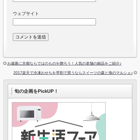
ウェブサイト
お歳暮に京都ならではのものを贈ろう！人気の老舗の銘品をご紹介♪
2017楽天で冷凍おせちを早割で買うならスイーツの森と海のマルシェ♪
旬の企画をPickUP！