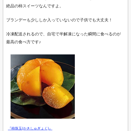
絶品の柿スイーツなんですよ。
ブランデーも少ししか入っていないので子供でも大丈夫！
冷凍配送されるので、自宅で半解凍になった瞬間に食べるのが
最高の食べ方です♪
『柿珠玉(かきしゅぎょく)』