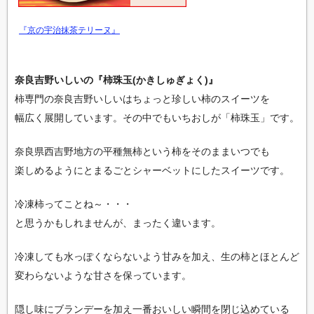
『京の宇治抹茶テリーヌ』
奈良吉野いしいの『柿珠玉(かきしゅぎょく)』
柿専門の奈良吉野いしいはちょっと珍しい柿のスイーツを
幅広く展開しています。その中でもいちおしが「柿珠玉」です。
奈良県西吉野地方の平種無柿という柿をそのままいつでも
楽しめるようにとまるごとシャーベットにしたスイーツです。
冷凍柿ってことね～・・・
と思うかもしれませんが、まったく違います。
冷凍しても水っぽくならないよう甘みを加え、生の柿とほとんど
変わらないような甘さを保っています。
隠し味にブランデーを加え一番おいしい瞬間を閉じ込めている