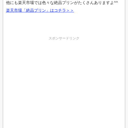
他にも楽天市場では色々な絶品プリンがたくさんありますよ^^
楽天市場「絶品プリン」はコチラ＞＞
スポンサードリンク