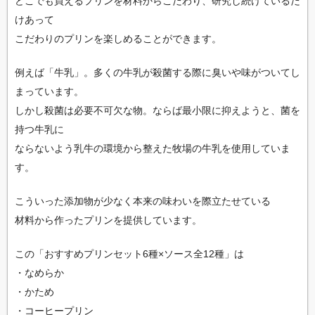
どこでも買えるプリンを材料からこだわり、研究し続けているだ
けあって
こだわりのプリンを楽しめることができます。
例えば「牛乳」。多くの牛乳が殺菌する際に臭いや味がついてし
まっています。
しかし殺菌は必要不可欠な物。ならば最小限に抑えようと、菌を
持つ牛乳に
ならないよう乳牛の環境から整えた牧場の牛乳を使用していま
す。
こういった添加物が少なく本来の味わいを際立たせている
材料から作ったプリンを提供しています。
この「おすすめプリンセット6種×ソース全12種」は
・なめらか
・かため
・コーヒープリン