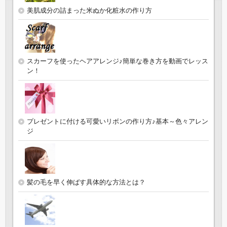
美肌成分の詰まった米ぬか化粧水の作り方
スカーフを使ったヘアアレンジ♪簡単な巻き方を動画でレッス
ン！
プレゼントに付ける可愛いリボンの作り方♪基本～色々アレン
ジ
髪の毛を早く伸ばす具体的な方法とは？