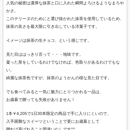
人気の秘密は濃厚な抹茶と口に入れた瞬間よろけるようなまろや
かさ。
このテリーヌのためにと選び抜かれた抹茶を使用しているため、
抹茶の良さを最大限に引き出している洋菓子です。
イメージは抹茶の生チョコ、という感じです。
見た目ははっきり言って・・・地味です。
凝った形をしているわけでなければ、色取りがあるわけでもな
い。
綺麗な抹茶色ですが、抹茶のようかんの様な見た目です。
でも食べてみると一気に魅力にとりつかれる一品は、
お歳暮で贈っても失敗がありません！
1本￥4,205で1日30本限定の商品で手に入りにくいので、
入手困難なスイーツということで更にお歳暮として
贈れば喜ばれること間違いなしです^^