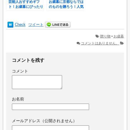
芸能人おすすめギフ
お歳暮に京都ならでは
ト！お歳暮にぴったり
のものを贈ろう！人気
の３選を紹介！
の老舗の銘品をご紹介
♪
Check
ツイート
贈り物
•
お歳暮
コメントはありません。
コメントを残す
コメント
お名前
メールアドレス（公開されません）