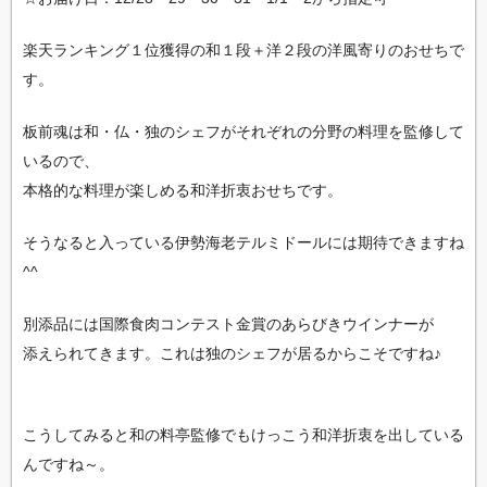
楽天ランキング１位獲得の和１段＋洋２段の洋風寄りのおせちで
す。
板前魂は和・仏・独のシェフがそれぞれの分野の料理を監修して
いるので、
本格的な料理が楽しめる和洋折衷おせちです。
そうなると入っている伊勢海老テルミドールには期待できますね
^^
別添品には国際食肉コンテスト金賞のあらびきウインナーが
添えられてきます。これは独のシェフが居るからこそですね♪
こうしてみると和の料亭監修でもけっこう和洋折衷を出している
んですね～。