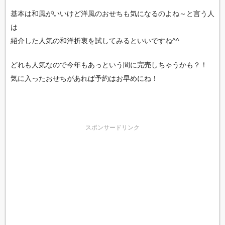
基本は和風がいいけど洋風のおせちも気になるのよね～と言う人
は
紹介した人気の和洋折衷を試してみるといいですね^^
どれも人気なので今年もあっという間に完売しちゃうかも？！
気に入ったおせちがあれば予約はお早めにね！
スポンサードリンク