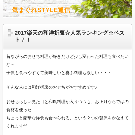
気まぐれSTYLE通信
2017楽天の和洋折衷☆人気ランキング☆ベス
ト７！
昔ながらのおせち料理が好きだけど少し変わった料理も食べたい
な～
子供も食べやすくて美味しいと喜ぶ料理も欲しい・・・
そんな人には和洋折衷のおせちがおすすめです♪
おせちらしい見た目と和風料理が入りつつも、お正月ならではの
食材を使った
ちょっと豪華な洋食も食べられる、という２つの贅沢をかなえて
くれます^^