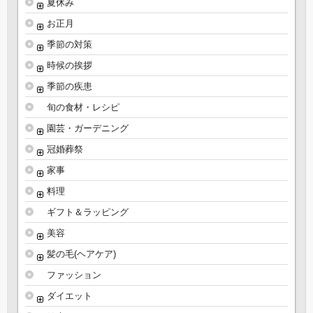
夏休み
お正月
季節の対策
時候の挨拶
季節の疾患
旬の食材・レシピ
園芸・ガーデニング
冠婚葬祭
家事
料理
ギフト＆ラッピング
美容
髪の毛(ヘアケア)
ファッション
ダイエット