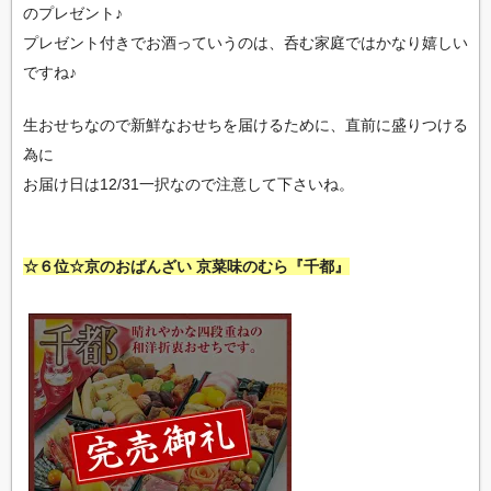
のプレゼント♪
プレゼント付きでお酒っていうのは、呑む家庭ではかなり嬉しい
ですね♪
生おせちなので新鮮なおせちを届けるために、直前に盛りつける
為に
お届け日は12/31一択なので注意して下さいね。
☆６位☆京のおばんざい 京菜味のむら『千都』