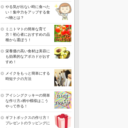
やる気が出ない時に食べた
い！集中力をアップする食
べ物とは？
ミニトマトの簡単な育て
方！初心者におすすめの品
種から選ぼう！
栄養価の高い食材は美容に
も効果的なアボカドがおす
すめ！
メイクをもっと簡単にする
時短テクの方法
アイシングクッキーの簡単
な作り方♪柄や模様はこう
やって作る！
ギフトボックスの作り方！
プレゼントのラッピングに