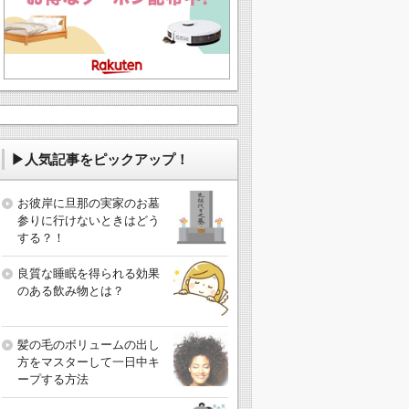
▶人気記事をピックアップ！
お彼岸に旦那の実家のお墓
参りに行けないときはどう
する？！
良質な睡眠を得られる効果
のある飲み物とは？
髪の毛のボリュームの出し
方をマスターして一日中キ
ープする方法