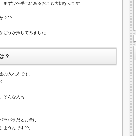
、まずは今手元にあるお金も大切なんです！
？^^；
かどうか探してみました！
は？
金の入れ方です。
？
」そんな人も
バラバラだとお金は
まうんです^^;