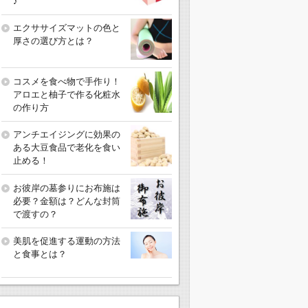
♪
エクササイズマットの色と
厚さの選び方とは？
コスメを食べ物で手作り！
アロエと柚子で作る化粧水
の作り方
アンチエイジングに効果の
ある大豆食品で老化を食い
止める！
お彼岸の墓参りにお布施は
必要？金額は？どんな封筒
で渡すの？
美肌を促進する運動の方法
と食事とは？