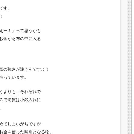
です。
！
えー！」って思うかも
お金が財布の中に入る
気の強さが違うんですよ！
持っています。
うよりも、それぞれで
ので硬貨は小銭入れに
。
めてしまいがちですが
お金を使った照明となる物。