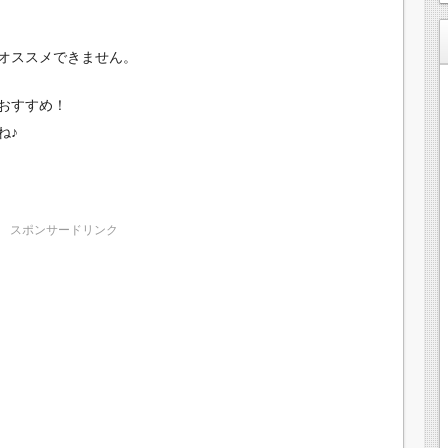
オススメできません。
おすすめ！
ね♪
スポンサードリンク