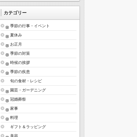
カテゴリー
季節の行事・イベント
夏休み
お正月
季節の対策
時候の挨拶
季節の疾患
旬の食材・レシピ
園芸・ガーデニング
冠婚葬祭
家事
料理
ギフト＆ラッピング
美容