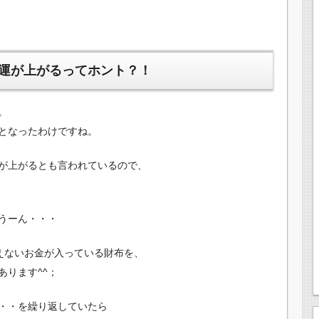
運が上がるってホント？！
。
となったわけですね。
が上がるとも言われているので、
うーん・・・
えないお金が入っている財布を、
あります^^；
・・を繰り返していたら