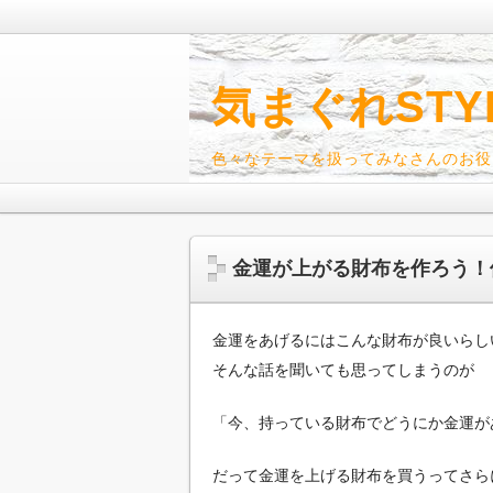
気まぐれSTY
色々なテーマを扱ってみなさんのお役
金運が上がる財布を作ろう！
金運をあげるにはこんな財布が良いらし
そんな話を聞いても思ってしまうのが
「今、持っている財布でどうにか金運が
だって金運を上げる財布を買うってさら