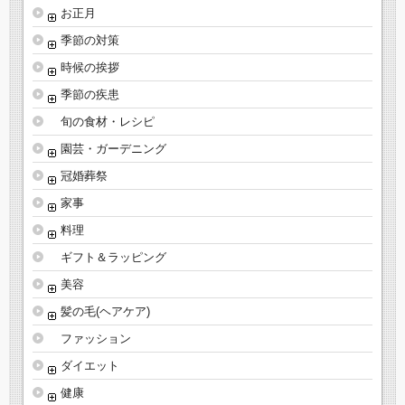
お正月
季節の対策
時候の挨拶
季節の疾患
旬の食材・レシピ
園芸・ガーデニング
冠婚葬祭
家事
料理
ギフト＆ラッピング
美容
髪の毛(ヘアケア)
ファッション
ダイエット
健康