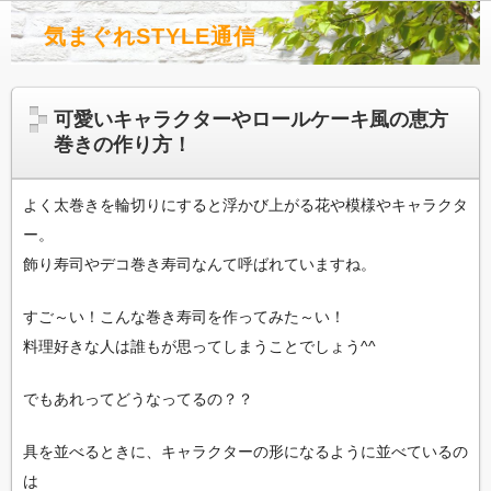
気まぐれSTYLE通信
可愛いキャラクターやロールケーキ風の恵方
巻きの作り方！
よく太巻きを輪切りにすると浮かび上がる花や模様やキャラクタ
ー。
飾り寿司やデコ巻き寿司なんて呼ばれていますね。
すご～い！こんな巻き寿司を作ってみた～い！
料理好きな人は誰もが思ってしまうことでしょう^^
でもあれってどうなってるの？？
具を並べるときに、キャラクターの形になるように並べているの
は