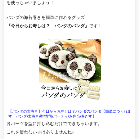
を使っちゃいましょう！
パンダの海苔巻きを簡単に作れるグッズ
『今日からお寿しは？ パンダのバンダ』
です！
【パンダの太巻き】今日からお寿しは？パンダのバンダ【簡単につくれま
す！パンダ/太巻き/型/寿司/パーティ/お弁当/巻きす】
各パーツを型に押し込むだけでできちゃいます。
これを使わない手はありませんね♪