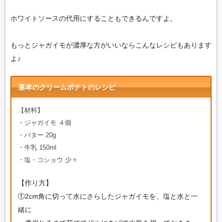
ホワイトソースの代用にすることもできるんですよ。
もっとジャガイモが濃厚な方がいいならこんなレシピもあります
よ♪
基本のクリームポテトのレシピ
【材料】
・ジャガイモ ４個
・バター 20g
・牛乳 150ml
・塩・コショウ 少々
【作り方】
①2cm角に切って水にさらしたジャガイモを、塩と水と一
緒に