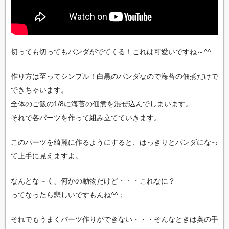
切っても切ってもパンダがでてくる！これは可愛いですね～^^
作り方は至ってシンプル！白黒のパンダなので海苔の佃煮だけで
できちゃいます。
全体のご飯の1/8に海苔の佃煮を混ぜ込んでしまいます。
それで各パーツを作って組み立てていきます。
このパーツを綺麗に作るようにすると、はっきりとパンダになっ
て上手に見えますよ。
なんとな～く、何かの動物だけど・・・これなに？
ってなったら悲しいですもんね^^；
それでもうまくパーツ作りができない・・・そんなときは奥の手