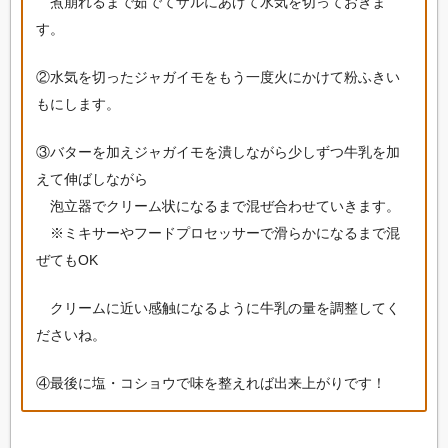
煮崩れるまで茹でてザルにあげて水気を切っておきま
す。
②水気を切ったジャガイモをもう一度火にかけて粉ふきい
もにします。
③バターを加えジャガイモを潰しながら少しずつ牛乳を加
えて伸ばしながら
泡立器でクリーム状になるまで混ぜ合わせていきます。
※ミキサーやフードプロセッサーで滑らかになるまで混
ぜてもOK
クリームに近い感触になるように牛乳の量を調整してく
ださいね。
④最後に塩・コショウで味を整えれば出来上がりです！