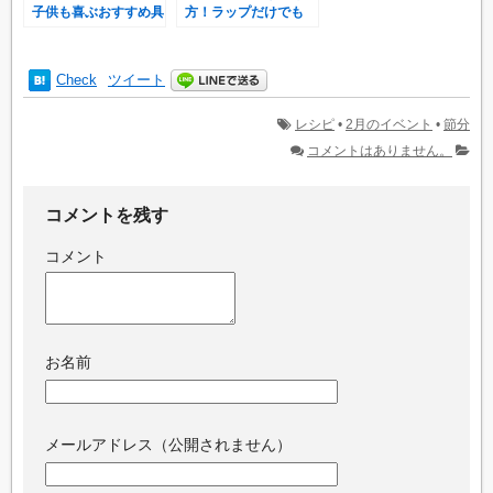
子供も喜ぶおすすめ具
方！ラップだけでも
材アイデア♪
OK♪切り方のコツって
ある？
Check
ツイート
レシピ
•
2月のイベント
•
節分
コメントはありません。
コメントを残す
コメント
お名前
メールアドレス（公開されません）