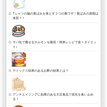
Tシャツの脇の黄ばみを落とす２つの裏ワザ！黄ばみの原因は
体質？！
サバ缶で痩せるホルモンを吸収！簡単レシピで楽々ダイエッ
ト♪
デトックス効果のあるお酢の効果とは？
アンチエイジングに効果のある大豆食品で老化を食い止め
る！