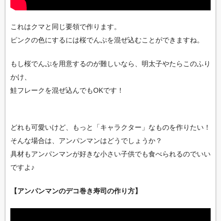
これはクマと同じ要領で作ります。
ピンクの色にするには桜でんぷを混ぜ込むことができますね。
もし桜でんぷを用意するのが難しいなら、明太子やたらこのふり
かけ、
鮭フレークを混ぜ込んでもOKです！
どれも可愛いけど、もっと「キャラクター」なものを作りたい！
そんな場合は、アンパンマンはどうでしょうか？
具材もアンパンマンが好きな小さい子供でも食べられるのでいい
ですよ♪
【アンパンマンのデコ巻き寿司の作り方】