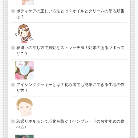
ボディケアの正しい方法とは？オイルとクリームの塗る順番
は？
寝違いの治し方で有効なストレッチ法！効果のあるツボって
どこ？
アイシングクッキーとは？初心者でも簡単にできる生地の作
り方！
若返りホルモンで老化を防ぐ！ヘンプシードのおすすめの食
べ方♪