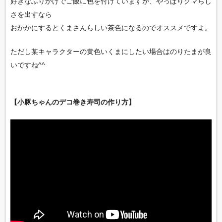
好きなふりかけでご飯に色を付けていますが、やっぱりクマらし
さを出すなら
おかかにするとくまさんらしい茶色になるのでオススメですよ。
ただし某キャラクターの黄色いくまにしたい場合はのりたまが良
いですね^^
【小豚ちゃんのデコ巻き寿司の作り方】