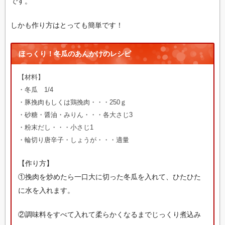
です。
しかも作り方はとっても簡単です！
ほっくり！冬瓜のあんかけのレシピ
【材料】
・冬瓜 1/4
・豚挽肉もしくは鶏挽肉・・・250ｇ
・砂糖・醤油・みりん・・・各大さじ3
・粉末だし・・・小さじ1
・輪切り唐辛子・しょうが・・・適量
【作り方】
①挽肉を炒めたら一口大に切った冬瓜を入れて、ひたひた
に水を入れます。
②調味料をすべて入れて柔らかくなるまでじっくり煮込み