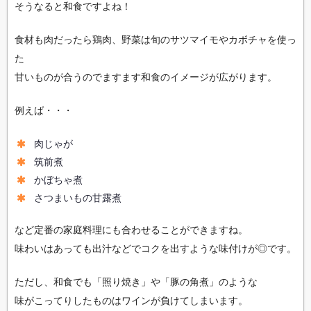
そうなると和食ですよね！
食材も肉だったら鶏肉、野菜は旬のサツマイモやカボチャを使っ
た
甘いものが合うのでますます和食のイメージが広がります。
例えば・・・
肉じゃが
筑前煮
かぼちゃ煮
さつまいもの甘露煮
など定番の家庭料理にも合わせることができますね。
味わいはあっても出汁などでコクを出すような味付けが◎です。
ただし、和食でも「照り焼き」や「豚の角煮」のような
味がこってりしたものはワインが負けてしまいます。