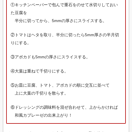
①キッチンペーパーで包んで重石をのせて水切りしておい
た豆腐を
半分に切ってから、5mmの厚さにスライスする。
②トマトはヘタを取り、半分に切ったら5mm厚さの半月切
りにする。
③アボカドも5mmの厚さにスライスする。
④大葉は重ねて千切りにする。
⑤お皿に豆腐、トマト、アボカドの順に交互に並べて
上に大葉の千切りを散らす。
⑥ドレッシングの調味料を混ぜ合わせて、上からかければ
和風カプレーゼの出来上がり！