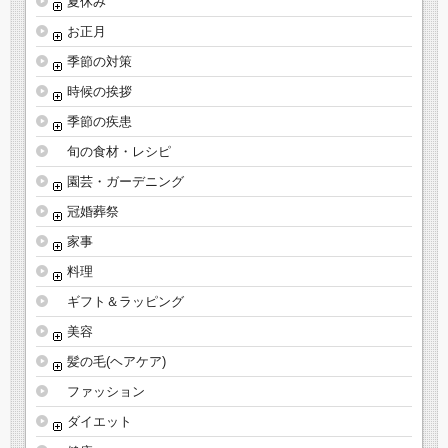
夏休み
お正月
季節の対策
時候の挨拶
季節の疾患
旬の食材・レシピ
園芸・ガーデニング
冠婚葬祭
家事
料理
ギフト＆ラッピング
美容
髪の毛(ヘアケア)
ファッション
ダイエット