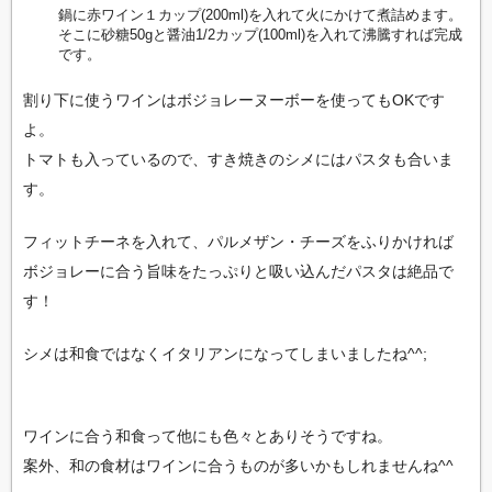
鍋に赤ワイン１カップ(200ml)を入れて火にかけて煮詰めます。
そこに砂糖50gと醤油1/2カップ(100ml)を入れて沸騰すれば完成
です。
割り下に使うワインはボジョレーヌーボーを使ってもOKです
よ。
トマトも入っているので、すき焼きのシメにはパスタも合いま
す。
フィットチーネを入れて、パルメザン・チーズをふりかければ
ボジョレーに合う旨味をたっぷりと吸い込んだパスタは絶品で
す！
シメは和食ではなくイタリアンになってしまいましたね^^;
ワインに合う和食って他にも色々とありそうですね。
案外、和の食材はワインに合うものが多いかもしれませんね^^