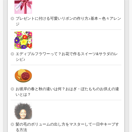
プレゼントに付ける可愛いリボンの作り方♪基本～色々アレン
ジ
エディブルフラワーって？お花で作るスイーツ&サラダのレ
シピ♪
お彼岸の春と秋の違いは何？おはぎ・ぼたもちのお供えの違
いとは？
髪の毛のボリュームの出し方をマスターして一日中キープす
る方法