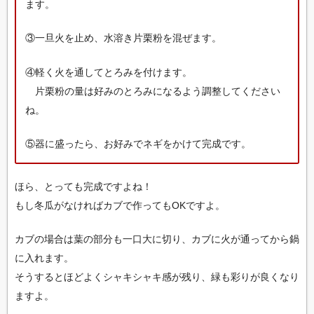
ます。
③一旦火を止め、水溶き片栗粉を混ぜます。
④軽く火を通してとろみを付けます。
片栗粉の量は好みのとろみになるよう調整してください
ね。
⑤器に盛ったら、お好みでネギをかけて完成です。
ほら、とっても完成ですよね！
もし冬瓜がなければカブで作ってもOKですよ。
カブの場合は葉の部分も一口大に切り、カブに火が通ってから鍋
に入れます。
そうするとほどよくシャキシャキ感が残り、緑も彩りが良くなり
ますよ。