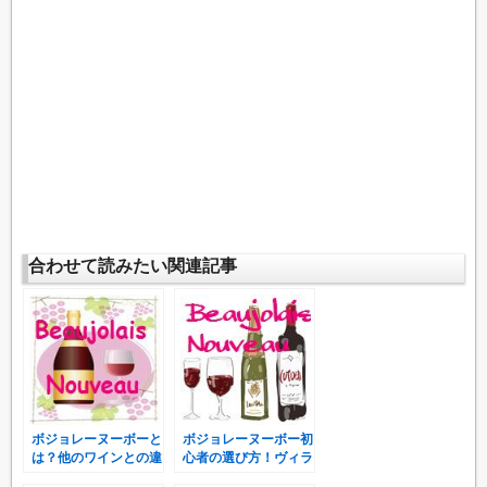
合わせて読みたい関連記事
ボジョレーヌーボーと
ボジョレーヌーボー初
は？他のワインとの違
心者の選び方！ヴィラ
いは何？なぜ人気な
ージュの飲み比べが