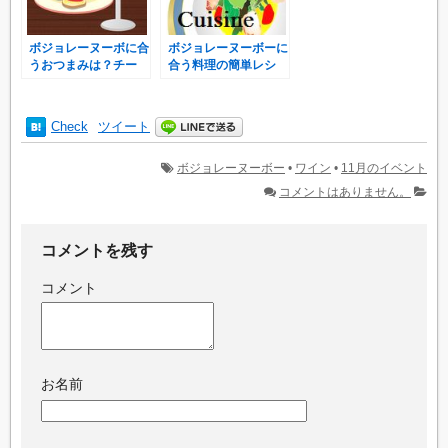
ボジョレーヌーボに合
ボジョレーヌーボーに
うおつまみは？チー
合う料理の簡単レシ
ズ・生ハム・鶏肉レシ
ピ！料理には使える
ピ！
の？
Check
ツイート
ボジョレーヌーボー
•
ワイン
•
11月のイベント
コメントはありません。
コメントを残す
コメント
お名前