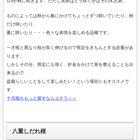
1/3が秋に咲きます。ただし実際はどう咲くかはその木次第。
ものによっては秋から春にかけてちょっとずつ咲いていたり、秋
だけ咲いたり、
夏に咲いたり・・・色々な表情を楽しめる品種です。
一才桜と異なり枝が良く伸びるので剪定をきちんとする必要があ
ります。
しかしその分、剪定にも強く、針金をかけて形を整えることも出
来るので
盆栽らしいことをして楽しみたい！という場合にもオススメで
す。
十月桜をもっと探すならコチラ＞＞
八重しだれ桜