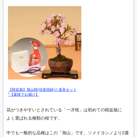
【桜盆栽】旭山桜(信楽焼鉢)と道具セット
*【葉桜でお届け】
花がつきやすいとされている「一才桜」は初めての桜盆栽に
よく選ばれる種類の桜です。
中でも一般的な品種はこの「旭山」です。ソメイヨシノより2週