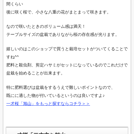
間くらい
後に咲く桜で、小さな八重の花がまとまって咲きます。
なので咲いたときのボリューム感は満天！
テーブルサイズの盆栽でありながら桜の存在感が光ります。
嬉しいのはこのショップで買うと栽培セットがついてくることで
すね^^
肥料と殺虫剤、剪定ハサミがセットになっているのでこれだけで
盆栽を始めることが出来ます。
特に肥料選びは盆栽をするうえで難しいポイントなので、
既にに適した物が付いているというのは良いですよ♪
一才桜「旭山」をもっと探すならコチラ＞＞