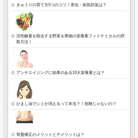
きゅうりの育て方5つのコツ！害虫・病気対策は？
活性酸素を除去する野菜＆果物の栄養素フィトケミカルの摂
取方法！
アンチエイジングに効果のある10大栄養素とは？
ひまし油でシミが消えるって本当？！危険じゃないの？
骨盤矯正のメリットとデメリットは？