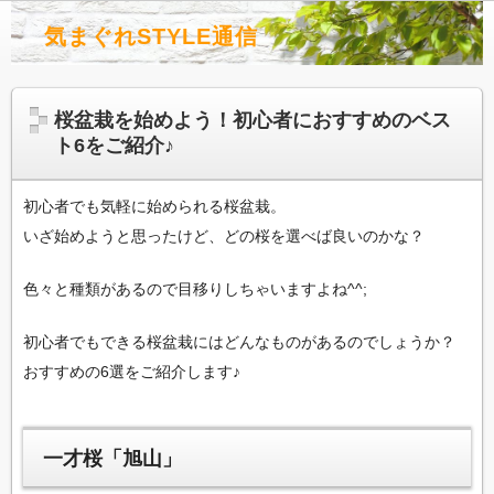
気まぐれSTYLE通信
桜盆栽を始めよう！初心者におすすめのベス
ト6をご紹介♪
初心者でも気軽に始められる桜盆栽。
いざ始めようと思ったけど、どの桜を選べば良いのかな？
色々と種類があるので目移りしちゃいますよね^^;
初心者でもできる桜盆栽にはどんなものがあるのでしょうか？
おすすめの6選をご紹介します♪
一才桜「旭山」