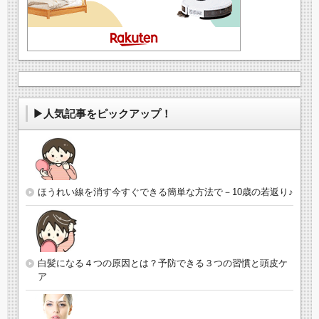
▶人気記事をピックアップ！
ほうれい線を消す今すぐできる簡単な方法で－10歳の若返り♪
白髪になる４つの原因とは？予防できる３つの習慣と頭皮ケ
ア