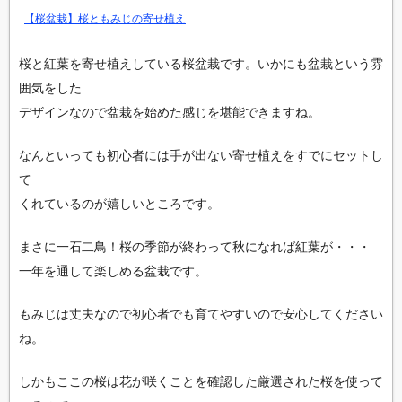
【桜盆栽】桜ともみじの寄せ植え
桜と紅葉を寄せ植えしている桜盆栽です。いかにも盆栽という雰
囲気をした
デザインなので盆栽を始めた感じを堪能できますね。
なんといっても初心者には手が出ない寄せ植えをすでにセットし
て
くれているのが嬉しいところです。
まさに一石二鳥！桜の季節が終わって秋になれば紅葉が・・・
一年を通して楽しめる盆栽です。
もみじは丈夫なので初心者でも育てやすいので安心してください
ね。
しかもここの桜は花が咲くことを確認した厳選された桜を使って