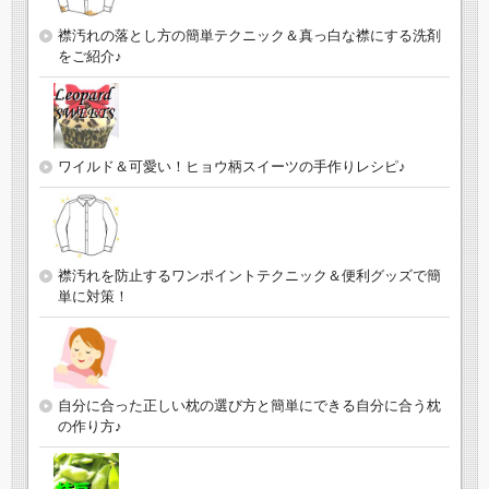
襟汚れの落とし方の簡単テクニック＆真っ白な襟にする洗剤
をご紹介♪
ワイルド＆可愛い！ヒョウ柄スイーツの手作りレシピ♪
襟汚れを防止するワンポイントテクニック＆便利グッズで簡
単に対策！
自分に合った正しい枕の選び方と簡単にできる自分に合う枕
の作り方♪