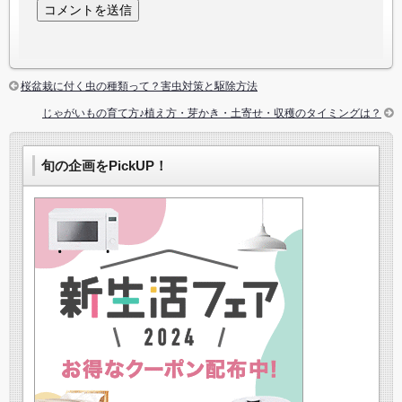
桜盆栽に付く虫の種類って？害虫対策と駆除方法
じゃがいもの育て方♪植え方・芽かき・土寄せ・収穫のタイミングは？
旬の企画をPickUP！