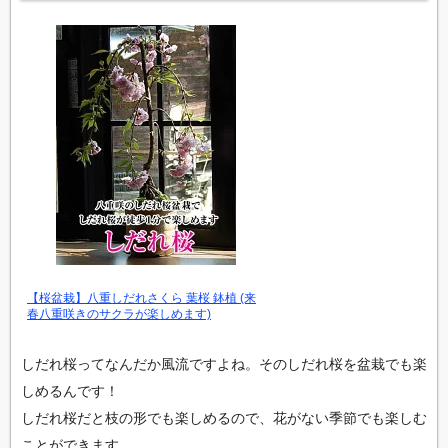
【桜盆栽】八重しだれさくら 葉桜 鉢植 (来
春八重咲きのサクラが楽しめます)
しだれ桜ってなんだか風流ですよね。そのしだれ桜を盆栽でも楽
しめるんです！
しだれ桜だと枝の形でも楽しめるので、花がない季節でも楽しむ
ことができます。