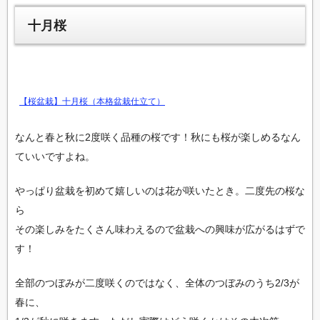
十月桜
【桜盆栽】十月桜（本格盆栽仕立て）
なんと春と秋に2度咲く品種の桜です！秋にも桜が楽しめるなん
ていいですよね。
やっぱり盆栽を初めて嬉しいのは花が咲いたとき。二度先の桜な
ら
その楽しみをたくさん味わえるので盆栽への興味が広がるはずで
す！
全部のつぼみが二度咲くのではなく、全体のつぼみのうち2/3が
春に、