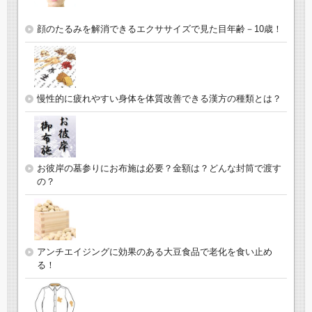
顔のたるみを解消できるエクササイズで見た目年齢－10歳！
慢性的に疲れやすい身体を体質改善できる漢方の種類とは？
お彼岸の墓参りにお布施は必要？金額は？どんな封筒で渡す
の？
アンチエイジングに効果のある大豆食品で老化を食い止め
る！